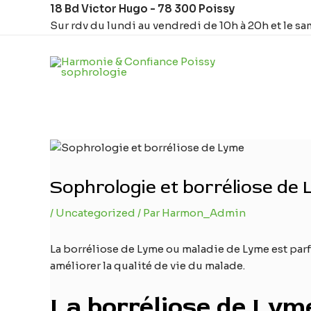
Aller
Navigation
18 Bd Victor Hugo - 78 300 Poissy
au
des
Sur rdv du lundi au vendredi de 10h à 20h et le sa
contenu
articles
Sophrologie et borréliose de
/
Uncategorized
/ Par
Harmon_Admin
La borréliose de Lyme ou maladie de Lyme est parf
améliorer la qualité de vie du malade.
La borréliose de Lym