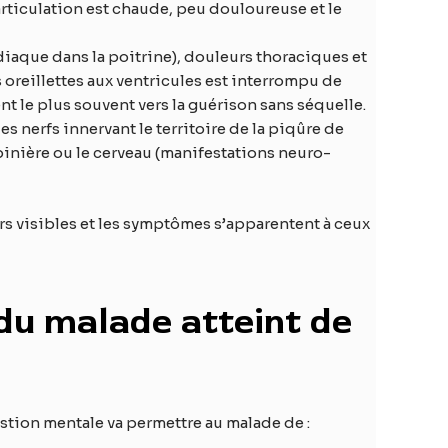
articulation est chaude, peu douloureuse et le
iaque dans la poitrine), douleurs thoraciques et
 oreillettes aux ventricules est interrompu de
 le plus souvent vers la guérison sans séquelle.
 nerfs innervant le territoire de la piqûre de
pinière ou le cerveau (manifestations neuro-
rs visibles et les symptômes s’apparentent à ceux
 du malade atteint de
stion mentale va permettre au malade de :