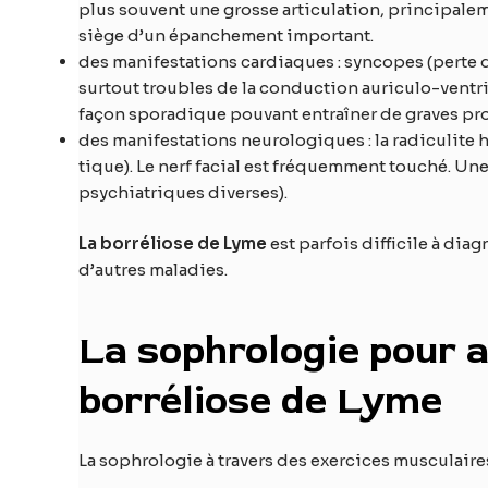
plus souvent une grosse articulation, principaleme
siège d’un épanchement important.
des manifestations cardiaques : syncopes (perte 
surtout troubles de la conduction auriculo-ventri
façon sporadique pouvant entraîner de graves pro
des manifestations neurologiques : la radiculite 
tique). Le nerf facial est fréquemment touché. Un
psychiatriques diverses).
La borréliose de Lyme
est parfois difficile à di
d’autres maladies.
La sophrologie pour a
borréliose de Lyme
La sophrologie à travers des exercices musculaire