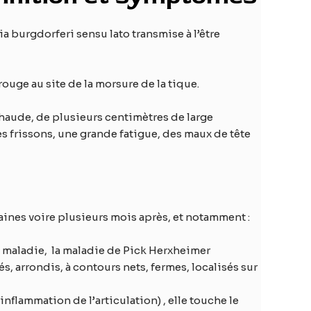
 burgdorferi sensu lato transmise à l’être
uge au site de la morsure de la tique.
chaude, de plusieurs centimètres de large
s frissons, une grande fatigue, des maux de tête
ines voire plusieurs mois après, et notamment :
la maladie, la maladie de Pick Herxheimer
, arrondis, à contours nets, fermes, localisés sur
inflammation de l’articulation) , elle touche le