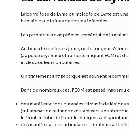
La borréliose de Lyme ou maladie de Lyme est une 
humain par piqûres de tiques infectées.
Les principaux symptômes immédiat de la maladie 
Au bout de quelques jours, cette rougeur s’étend 
(appelée érythème chronique migrant ECM) et d’aut
et des douleurs circulaires.
Un traitement antibiotique est souvent recomman
Dans de nombreux cas, l’ECM est passé inaperçu e
des manifestations cutanées : il s’agit de lésions
(inflammation cutanée évoluant vers une atrophie 
le front, le lobe de l’oreille et régressant sponta
des manifestations articulaires : douleurs articula