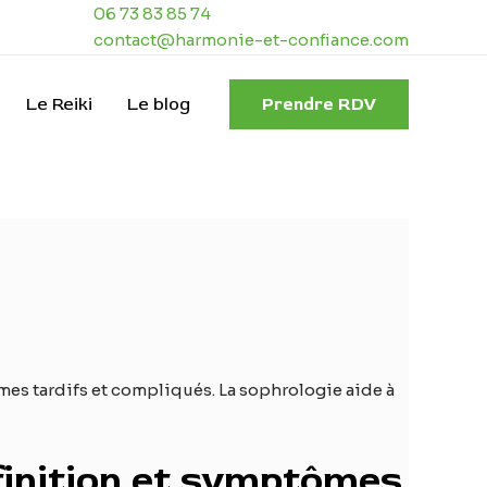
06 73 83 85 74
contact@harmonie-et-confiance.com
Le Reiki
Le blog
Prendre RDV
mes tardifs et compliqués. La sophrologie aide à
finition et symptômes