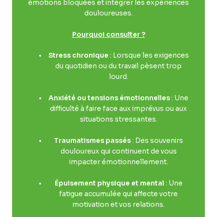
émotions bloquées et intégrer les expériences
douloureuses.
Pourquoi consulter ?
Stress chronique
: Lorsque les exigences
du quotidien ou du travail pèsent trop
lourd.
Anxiété ou tensions émotionnelles
: Une
difficulté à faire face aux imprévus ou aux
situations stressantes.
Traumatismes passés
: Des souvenirs
douloureux qui continuent de vous
impacter émotionnellement.
Épuisement physique et mental
: Une
fatigue accumulée qui affecte votre
motivation et vos relations.