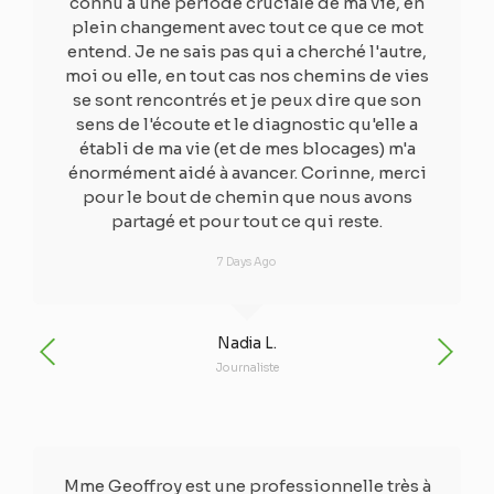
connu à une période cruciale de ma vie, en
plein changement avec tout ce que ce mot
entend. Je ne sais pas qui a cherché l'autre,
moi ou elle, en tout cas nos chemins de vies
se sont rencontrés et je peux dire que son
sens de l'écoute et le diagnostic qu'elle a
établi de ma vie (et de mes blocages) m'a
énormément aidé à avancer. Corinne, merci
pour le bout de chemin que nous avons
partagé et pour tout ce qui reste.​
7 Days Ago
Nadia L.
Journaliste
Mme Geoffroy est une professionnelle très à