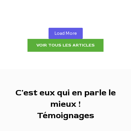
applications utiles pour prendre soin de ta santé
mentale, tout en…
Lire la suite
Load More
VOIR TOUS LES ARTICLES
C'est eux qui en parle le
mieux !
Témoignages