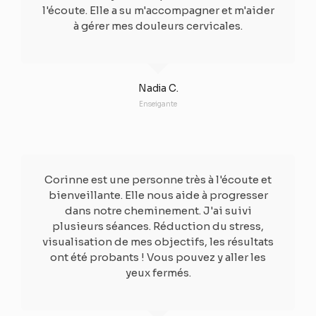
l'écoute. Elle a su m'accompagner et m'aider
à gérer mes douleurs cervicales.​
Nadia C.
Enseigante
Corinne est une personne très à l'écoute et
bienveillante. Elle nous aide à progresser
dans notre cheminement. J'ai suivi
plusieurs séances. Réduction du stress,
visualisation de mes objectifs, les résultats
ont été probants ! Vous pouvez y aller les
yeux fermés.​