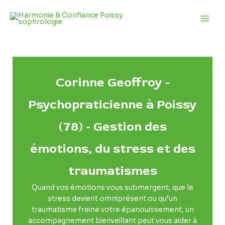
Aller
Main
au
Men
contenu
Corinne Geoffroy -
Psychopraticienne à Poissy
(78) - Gestion des
émotions, du stress et des
traumatismes
Quand vos émotions vous submergent, que le
stress devient omniprésent ou qu’un
traumatisme freine votre épanouissement, un
accompagnement bienveillant peut vous aider à