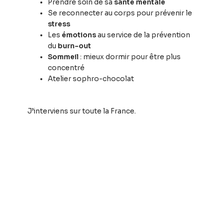
Prendre soin de sa
santé mentale
Se reconnecter au corps pour prévenir le
stress
Les
émotions
au service de la prévention
du
burn-out
Sommeil
: mieux dormir pour être plus
concentré
Atelier sophro-chocolat
J’interviens sur toute la France.