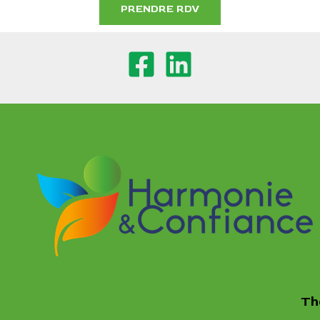
PRENDRE RDV
Th