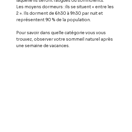
laquelle ils seront fatigués ou somnolents.
Les moyens dormeurs : ils se situent « entre les
2 ». Ils dorment de 6h30 à 9h30 par nuit et
représentent 90 % de la population.
Pour savoir dans quelle catégorie vous vous
trouvez, observer votre sommeil naturel après
une semaine de vacances.