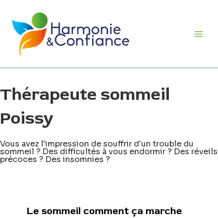
Aller
Main
au
Men
contenu
Thérapeute sommeil
Poissy
Vous avez l'impression de souffrir d'un trouble du
sommeil ? Des difficultés à vous endormir ? Des réveils
précoces ? Des insomnies ?
Le sommeil comment ça marche