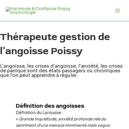
Aller
Main
au
Men
contenu
Thérapeute gestion de
l’angoisse Poissy
L'angoisse, les crises d'angoisse, l'anxiété, les crises
de panique sont des états passagers ou chroniques
que l'on peut apprendre à réguler.
Définition des angoisses
Définition du Larousse :
«
Grande inquiétude, anxiété profonde née du
sentiment d’une menace imminente mais vague .