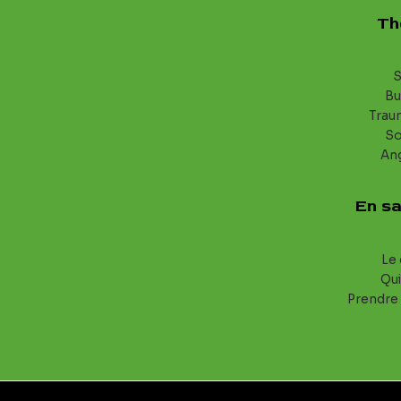
Th
S
Bu
Trau
S
An
En sa
Le 
Qui
Prendre