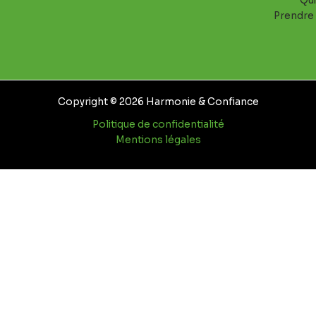
Qui
Prendre
Copyright © 2026 Harmonie & Confiance
Politique de confidentialité
Mentions légales