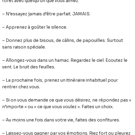
forêt avec quelqu’un que vous aimez.
– N’essayez jamais d’être parfait. JAMAIS.
– Apprenez à goûter le silence.
– Donnez plus de bisous, de câlins, de papouilles. Surtout
sans raison spéciale.
– Allongez-vous dans un hamac. Regardez le ciel. Ecoutez le
vent. Le bruit des feuilles.
– La prochaine fois, prenez un itinéraire inhabituel pour
rentrer chez vous.
– Si on vous demande ce que vous désirez, ne répondez pas «
n’importe » ou « ce que vous voulez ». Faites un choix.
– Au moins une fois dans votre vie, faites des confitures.
– Laissez-vous gagner par vos émotions. Riez fort ou pleurez