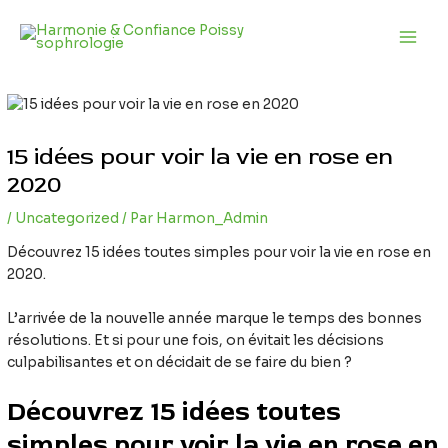
Aller
Navigation
Main
au
des
Men
contenu
articles
15 idées pour voir la vie en rose en
2020
/
Uncategorized
/ Par
Harmon_Admin
Découvrez 15 idées toutes simples pour voir la vie en rose en
2020.
L’arrivée de la nouvelle année marque le temps des bonnes
résolutions. Et si pour une fois, on évitait les décisions
culpabilisantes et on décidait de se faire du bien ?
Découvrez 15 idées toutes
simples pour voir la vie en rose en