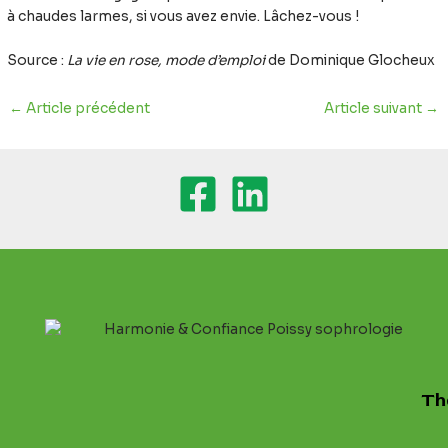
à chaudes larmes, si vous avez envie. Lâchez-vous !
Source :
La vie en rose, mode d’emploi
de Dominique Glocheux
←
Article précédent
Article suivant
→
Th