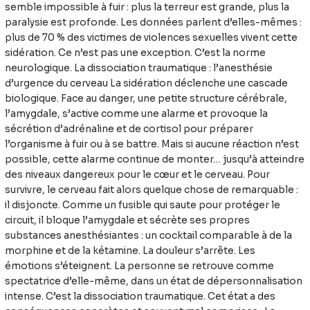
semble impossible à fuir : plus la terreur est grande, plus la
paralysie est profonde. Les données parlent d’elles-mêmes :
plus de 70 % des victimes de violences sexuelles vivent cette
sidération. Ce n’est pas une exception. C’est la norme
neurologique. La dissociation traumatique : l’anesthésie
d’urgence du cerveau La sidération déclenche une cascade
biologique. Face au danger, une petite structure cérébrale,
l’amygdale, s’active comme une alarme et provoque la
sécrétion d’adrénaline et de cortisol pour préparer
l’organisme à fuir ou à se battre. Mais si aucune réaction n’est
possible, cette alarme continue de monter… jusqu’à atteindre
des niveaux dangereux pour le cœur et le cerveau. Pour
survivre, le cerveau fait alors quelque chose de remarquable :
il disjoncte. Comme un fusible qui saute pour protéger le
circuit, il bloque l’amygdale et sécrète ses propres
substances anesthésiantes : un cocktail comparable à de la
morphine et de la kétamine. La douleur s’arrête. Les
émotions s’éteignent. La personne se retrouve comme
spectatrice d’elle-même, dans un état de dépersonnalisation
intense. C’est la dissociation traumatique. Cet état a des