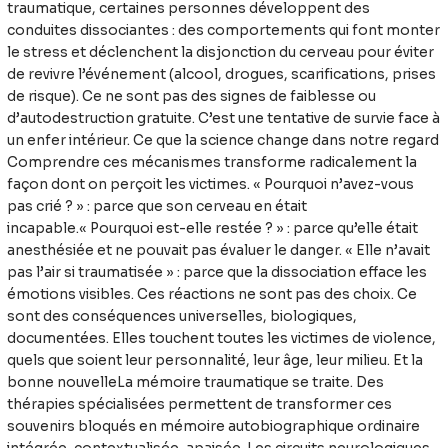
traumatique, certaines personnes développent des
conduites dissociantes : des comportements qui font monter
le stress et déclenchent la disjonction du cerveau pour éviter
de revivre l’événement (alcool, drogues, scarifications, prises
de risque). Ce ne sont pas des signes de faiblesse ou
d’autodestruction gratuite. C’est une tentative de survie face à
un enfer intérieur. Ce que la science change dans notre regard
Comprendre ces mécanismes transforme radicalement la
façon dont on perçoit les victimes. « Pourquoi n’avez-vous
pas crié ? » : parce que son cerveau en était
incapable.« Pourquoi est-elle restée ? » : parce qu’elle était
anesthésiée et ne pouvait pas évaluer le danger. « Elle n’avait
pas l’air si traumatisée » : parce que la dissociation efface les
émotions visibles. Ces réactions ne sont pas des choix. Ce
sont des conséquences universelles, biologiques,
documentées. Elles touchent toutes les victimes de violence,
quels que soient leur personnalité, leur âge, leur milieu. Et la
bonne nouvelleLa mémoire traumatique se traite. Des
thérapies spécialisées permettent de transformer ces
souvenirs bloqués en mémoire autobiographique ordinaire