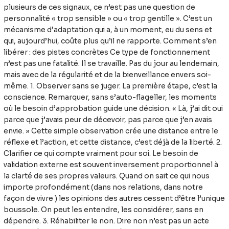
plusieurs de ces signaux, ce n’est pas une question de
personnalité « trop sensible » ou « trop gentille ». C’est un
mécanisme d’adaptation qui a, à un moment, eu du sens et
qui, aujourd’hui, coûte plus qu’il ne rapporte. Comment s’en
libérer : des pistes concrètes Ce type de fonctionnement
n’est pas une fatalité. Il se travaille. Pas du jour au lendemain,
mais avec de la régularité et de la bienveillance envers soi-
même. 1. Observer sans se juger. La première étape, c’est la
conscience. Remarquer, sans s’auto-flageller, les moments
où le besoin d’approbation guide une décision. « Là, j’ai dit oui
parce que j’avais peur de décevoir, pas parce que j’en avais
envie. » Cette simple observation crée une distance entre le
réflexe et l’action, et cette distance, c’est déjà de la liberté. 2.
Clarifier ce qui compte vraiment pour soi. Le besoin de
validation externe est souvent inversement proportionnel à
la clarté de ses propres valeurs. Quand on sait ce qui nous
importe profondément (dans nos relations, dans notre
façon de vivre ) les opinions des autres cessent d’être l’unique
boussole. On peut les entendre, les considérer, sans en
dépendre. 3. Réhabiliter le non. Dire non n’est pas un acte