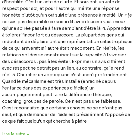
d’hostilité. C’est un acte de clarté. Et souvent, un acte de
respect pour soi, et pour l’autre qui mérite une réponse
honnête plutôt qu’un oui suivi d’une présence à moitié. Un « je
ne suis pas disponible ce soir » dit avec douceur vaut mieux
qu’une soirée passée à faire semblant d’être là. 4. Apprendre
à tolérer l’inconfort du désaccord. La plupart des gens qui
redoutent de déplaire ont une représentation catastrophique
de ce qui arriverait si l’autre était mécontent. En réalité, les
relations solides se construisent sur la capacité à traverser
des désaccords , pas à les éviter. Exprimer un avis différent
avec respect ne détruit pas un lien, au contraire, ça le rend
réel. 5. Chercher un appui quand c’est ancré profondément.
Quand le mécanisme est très installé (enraciné depuis
l’enfance dans des expériences difficiles) un
accompagnement peut faire la différence : thérapie,
coaching, groupes de parole. Ce n’est pas une faiblesse.
C’est reconnaître que certaines choses ne se défont pas
seul, et que demander de l’aide est précisément l’opposé de
ce que fait quelqu’un qui cherche à plaire
Lire la suite »