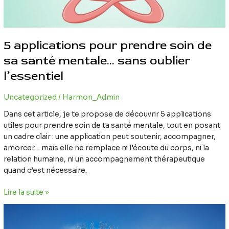
oublier
l’essentiel
5 applications pour prendre soin de
sa santé mentale… sans oublier
l’essentiel
Uncategorized
/
Harmon_Admin
Dans cet article, je te propose de découvrir 5 applications
utiles pour prendre soin de ta santé mentale, tout en posant
un cadre clair : une application peut soutenir, accompagner,
amorcer… mais elle ne remplace ni l’écoute du corps, ni la
relation humaine, ni un accompagnement thérapeutique
quand c’est nécessaire.
Lire la suite »
La
fatigue