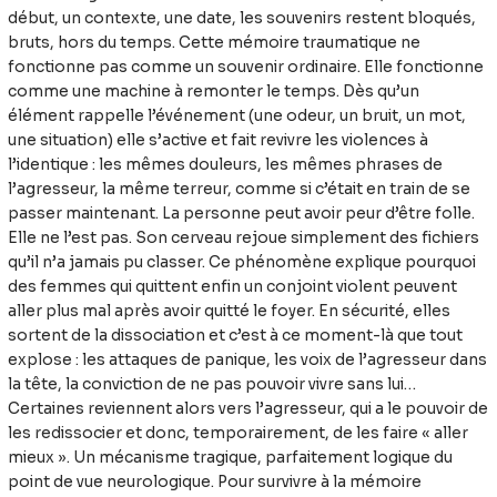
début, un contexte, une date, les souvenirs restent bloqués,
bruts, hors du temps. Cette mémoire traumatique ne
fonctionne pas comme un souvenir ordinaire. Elle fonctionne
comme une machine à remonter le temps. Dès qu’un
élément rappelle l’événement (une odeur, un bruit, un mot,
une situation) elle s’active et fait revivre les violences à
l’identique : les mêmes douleurs, les mêmes phrases de
l’agresseur, la même terreur, comme si c’était en train de se
passer maintenant. La personne peut avoir peur d’être folle.
Elle ne l’est pas. Son cerveau rejoue simplement des fichiers
qu’il n’a jamais pu classer. Ce phénomène explique pourquoi
des femmes qui quittent enfin un conjoint violent peuvent
aller plus mal après avoir quitté le foyer. En sécurité, elles
sortent de la dissociation et c’est à ce moment-là que tout
explose : les attaques de panique, les voix de l’agresseur dans
la tête, la conviction de ne pas pouvoir vivre sans lui…
Certaines reviennent alors vers l’agresseur, qui a le pouvoir de
les redissocier et donc, temporairement, de les faire « aller
mieux ». Un mécanisme tragique, parfaitement logique du
point de vue neurologique. Pour survivre à la mémoire