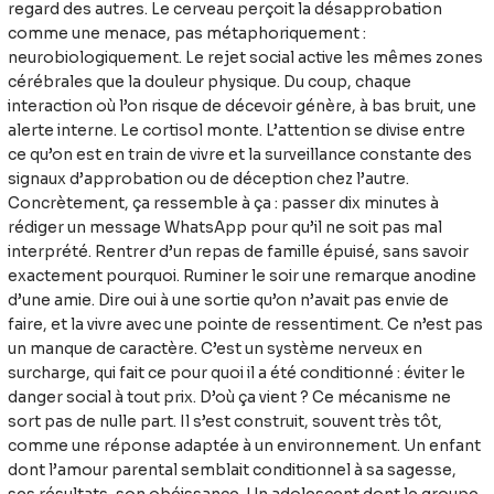
regard des autres. Le cerveau perçoit la désapprobation
comme une menace, pas métaphoriquement :
neurobiologiquement. Le rejet social active les mêmes zones
cérébrales que la douleur physique. Du coup, chaque
interaction où l’on risque de décevoir génère, à bas bruit, une
alerte interne. Le cortisol monte. L’attention se divise entre
ce qu’on est en train de vivre et la surveillance constante des
signaux d’approbation ou de déception chez l’autre.
Concrètement, ça ressemble à ça : passer dix minutes à
rédiger un message WhatsApp pour qu’il ne soit pas mal
interprété. Rentrer d’un repas de famille épuisé, sans savoir
exactement pourquoi. Ruminer le soir une remarque anodine
d’une amie. Dire oui à une sortie qu’on n’avait pas envie de
faire, et la vivre avec une pointe de ressentiment. Ce n’est pas
un manque de caractère. C’est un système nerveux en
surcharge, qui fait ce pour quoi il a été conditionné : éviter le
danger social à tout prix. D’où ça vient ? Ce mécanisme ne
sort pas de nulle part. Il s’est construit, souvent très tôt,
comme une réponse adaptée à un environnement. Un enfant
dont l’amour parental semblait conditionnel à sa sagesse,