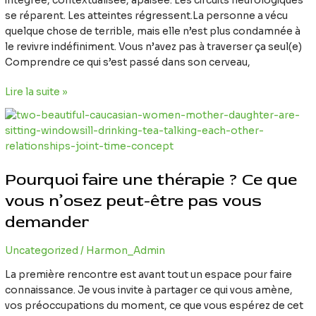
intégrée, contextualisée, apaisée. Les circuits neurologiques
se réparent. Les atteintes régressent.La personne a vécu
quelque chose de terrible, mais elle n’est plus condamnée à
le revivre indéfiniment. Vous n’avez pas à traverser ça seul(e)
Comprendre ce qui s’est passé dans son cerveau,
Lire la suite »
Pourquoi
faire
une
thérapie
Pourquoi faire une thérapie ? Ce que
?
Ce
vous n’osez peut-être pas vous
que
demander
vous
n’osez
Uncategorized
/
Harmon_Admin
peut-
être
La première rencontre est avant tout un espace pour faire
pas
connaissance. Je vous invite à partager ce qui vous amène,
vous
vos préoccupations du moment, ce que vous espérez de cet