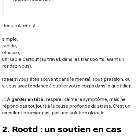
Respirelax+ est :
simple,
rapide,
efficace,
utilisable partout (au travail, dans les transports, avant un
rendez-vous).
Idéal si
vous êtes souvent dans le mental, sous pression, ou
si vous avez tendance à oublier votre corps dans le quotidien.
⚠️
À garder en tête
: respirer calme le symptôme, mais ne
répond pas toujours à la cause profonde du stress. C’est un
excellent premier pas, pas une solution globale.
2. Rootd : un soutien en cas