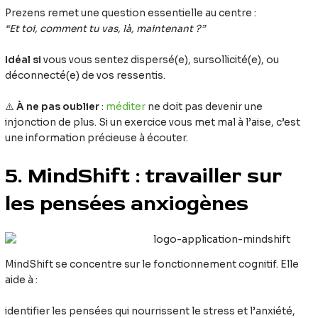
Prezens remet une question essentielle au centre :
“Et toi, comment tu vas, là, maintenant ?”
Idéal si
vous vous sentez dispersé(e), sursollicité(e), ou
déconnecté(e) de vos ressentis.
⚠️
À ne pas oublier
:
méditer
ne doit pas devenir une
injonction de plus. Si un exercice vous met mal à l’aise, c’est
une information précieuse à écouter.
5. MindShift : travailler sur
les pensées anxiogènes
MindShift se concentre sur le fonctionnement cognitif. Elle
aide à :
identifier les pensées qui nourrissent le stress et l’anxiété,