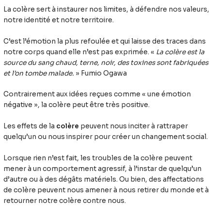
La colère sert à instaurer nos limites, à défendre nos valeurs,
notre identité et notre territoire.
C’est l’émotion la plus refoulée et qui laisse des traces dans
notre corps quand elle n’est pas exprimée. «
La colère est la
source du sang chaud, terne, noir, des toxines sont fabriquées
et l’on tombe malade.
» Fumio Ogawa
Contrairement aux idées reçues comme « une émotion
négative », la colère peut être très positive.
Les effets de la
colère
peuvent nous inciter à rattraper
quelqu’un ou nous inspirer pour créer un changement social.
Lorsque rien n’est fait, les troubles de la colère peuvent
mener à un comportement agressif, à l’instar de quelqu’un
d’autre ou à des dégâts matériels. Ou bien, des affectations
de colère peuvent nous amener à nous retirer du monde et à
retourner notre colère contre nous.