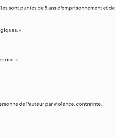
lles sont punies de 5 ans d’emprisonnement et de
ogiques. »
rprise. »
ersonne de l’auteur par violence, contrainte,