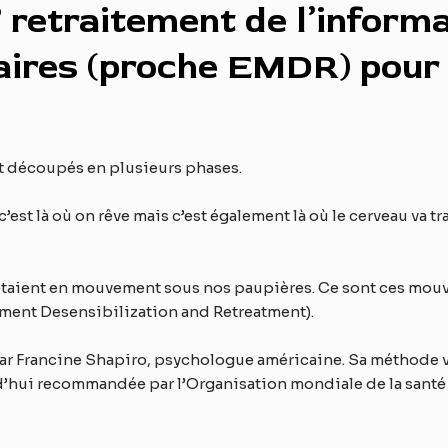
 retraitement de l’inform
ires (proche EMDR) pour
 découpés en plusieurs phases.
 c’est là où on rêve mais c’est également là où le cerveau va 
 étaient en mouvement sous nos paupières. Ce sont ces mouv
ment Desensibilization and Retreatment).
ar Francine Shapiro, psychologue américaine. Sa méthode va
rd’hui recommandée par l’Organisation mondiale de la santé 