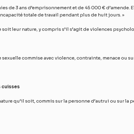
nies de 3 ans d’emprisonnement et de 45 000 € d’amende. E
capacité totale de travail pendant plus de huit jours. »
soit leur nature, y compris s’il s’agit de violences psychol
e sexuelle commise avec violence, contrainte, menace ou su
s cuisses
ature qu’il soit, commis sur la personne d’autrui ou sur la p