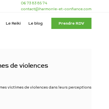
06 73 83 85 74
contact@harmonie-et-confiance.com
Le Reiki
Le blog
Prendre RDV
es de violences
mes victimes de violences dans leurs perceptions