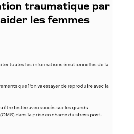
ation traumatique par
 aider les femmes
traiter toutes les informations émotionnelles de la
ements que l’on va essayer de reproduire avec la
 être testée avec succès sur les grands
(OMS) dans la prise en charge du stress post-