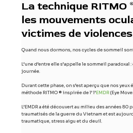
La technique RITMO ®
les mouvements ocula
victimes de violences
Quand nous dormons, nos cycles de sommeil sont
L’une d’entre elle s’appelle le sommeil paradoxal :
journée.
Durant cette phase, on s’est aperçu que nos yeux
méthode RITMO ® inspirée de l’ l’
EMDR
(Eye Move
L’EMDR a été découvert au milieu des années 80 p
traumatisés de la guerre du Vietnam et est aujou
traumatique, stress aigu et du deuil.