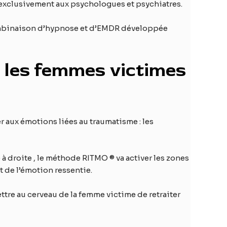
 exclusivement aux psychologues et psychiatres.
ombinaison d’hypnose et d’EMDR développée
 les femmes victimes
aux émotions liées au traumatisme : les
 à droite , le méthode RITMO ® va activer les zones
t de l’émotion ressentie.
ttre au cerveau de la femme victime de retraiter