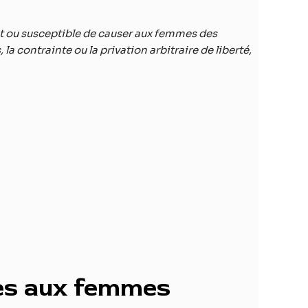
nt ou susceptible de causer aux femmes des
contrainte ou la privation arbitraire de liberté,
ites aux femmes