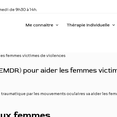
medi de 9h30 à 14h.
Me connaître
Thérapie Individuelle
EMDR) pour aider les femmes victim
 traumatique par les mouvements oculaires va aider les fem
 aux femmes