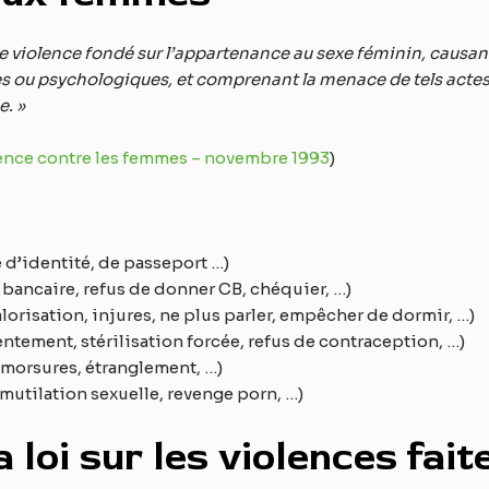
de violence fondé sur l’appartenance au sexe féminin, causa
u psychologiques, et comprenant la menace de tels actes, la 
e. »
olence contre les femmes – novembre 1993
)
e d’identité, de passeport …)
bancaire, refus de donner CB, chéquier, …)
lorisation, injures, ne plus parler, empêcher de dormir, …)
entement, stérilisation forcée, refus de contraception, …)
, morsures, étranglement, …)
 mutilation sexuelle, revenge porn, …)
a loi sur les violences fa