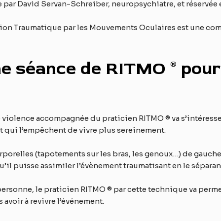
 par David Servan-Schreiber, neuropsychiatre, et réservée
ation Traumatique par les Mouvements Oculaires est une c
e séance de RITMO ® pour
violence accompagnée du praticien RITMO ® va s’intéresser 
t qui l’empêchent de vivre plus sereinement.
orporelles (tapotements sur les bras, les genoux…) de gauche
’il puisse assimiler l’évènement traumatisant en le séparan
personne, le praticien RITMO ® par cette technique va perme
 avoir à revivre l’événement.