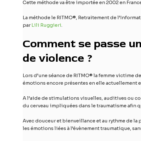
Cette méthode va être importée en 2002 en France
La méthode le RITMO®, Retraitement de l’Inform
par
Lili Ruggieri
.
Comment se passe un
de violence ?
Lors d’une séance de RITMO® la femme victime de 
émotions encore présentes en elle actuellement e
A l’aide de stimulations visuelles, auditives ou c
du cerveau impliquées dans le traumatisme afin qu
Avec douceur et bienveillance et au rythme de la 
les émotions liées à l’évènement traumatique, sans