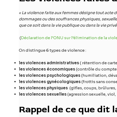
« La violence faite aux femmes désigne tout acte 
dommages ou des souffrances physiques, sexuelles o
que ce soit dans la vie publique ou dans la vie privé
(
Déclaration de l’ONU sur l’élimination de la vi
On distingue 6 types de violence :
les violences administratives
( rétention de cart
les violences économiques
(contrôle du compte 
les violences psychologiques
(humiliation, déva
les violences gynécologiques
(frottis sans cons
les violences physiques
(gifles, coups, brûlures
les violences sexuelles
(agression sexuelle, viol,
Rappel de ce que dit l