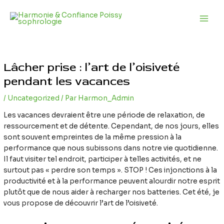
Aller
Navigation
Main
au
des
Men
contenu
articles
Lâcher prise : l’art de l’oisiveté
pendant les vacances
/
Uncategorized
/ Par
Harmon_Admin
Les vacances devraient être une période de relaxation, de
ressourcement et de détente. Cependant, de nos jours, elles
sont souvent empreintes de la même pression à la
performance que nous subissons dans notre vie quotidienne.
Il faut visiter tel endroit, participer à telles activités, et ne
surtout pas « perdre son temps ». STOP ! Ces injonctions à la
productivité et à la performance peuvent alourdir notre esprit
plutôt que de nous aider à recharger nos batteries. Cet été, je
vous propose de découvrir l’art de l’oisiveté.