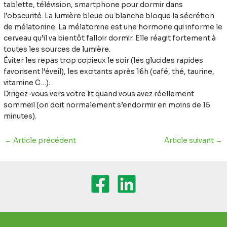
tablette, télévision, smartphone pour dormir dans
l’obscurité. La lumière bleue ou blanche bloque la sécrétion
de mélatonine. La mélatonine est une hormone qui informe le
cerveau qu’il va bientôt falloir dormir. Elle réagit fortement à
toutes les sources de lumière.
Éviter les repas trop copieux le soir (les glucides rapides
favorisent l’éveil), les excitants après 16h (café, thé, taurine,
vitamine C…).
Dirigez-vous vers votre lit quand vous avez réellement
sommeil (on doit normalement s’endormir en moins de 15
minutes).
←
Article précédent
Article suivant
→