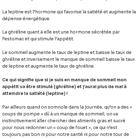
La leptine est l’hormone qui favorise la satiété et augmente la
dépense énergétique.
La ghréline quant à elle est une hormone sécrétée par
l’estomac et qui stimule l’appétit.
Le sommeil augmente le taux de leptine et baisse le taux de
ghréline et inversement le manque de sommeil baisse le taux
de leptine et augmente le taux de ghréline.
Ce qui signifie que si je suis en manque de sommeil mon
appétit va être stimulé (ghréline) et j’aurai plus de mal à
atteindre la satiété (leptine) !
Par ailleurs quand on somnole dans la journée, qu’on a des «
coups de pompe » dû à un manque de sommeil, on va
instinctivement aller chercher des aliments gras et sucré
pour nous redonner un « coup de fouet », ce qui n’est
toujours pas bon ni pour notre santé ni pour notre tour de