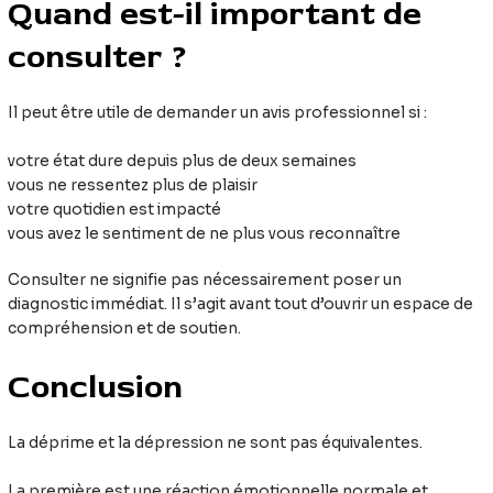
Quand est-il important de
consulter ?
Il peut être utile de demander un avis professionnel si :
votre état dure depuis plus de deux semaines
vous ne ressentez plus de plaisir
votre quotidien est impacté
vous avez le sentiment de ne plus vous reconnaître
Consulter ne signifie pas nécessairement poser un
diagnostic immédiat. Il s’agit avant tout d’ouvrir un espace de
compréhension et de soutien.
Conclusion
La déprime et la dépression ne sont pas équivalentes.
La première est une réaction émotionnelle normale et