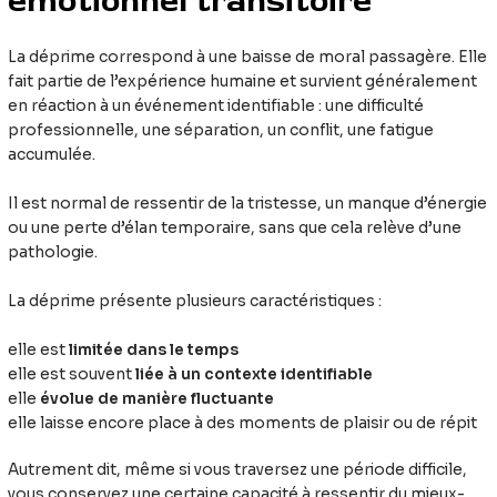
émotionnel transitoire
La déprime correspond à une baisse de moral passagère. Elle
fait partie de l’expérience humaine et survient généralement
en réaction à un événement identifiable : une difficulté
professionnelle, une séparation, un conflit, une fatigue
accumulée.
Il est normal de ressentir de la tristesse, un manque d’énergie
ou une perte d’élan temporaire, sans que cela relève d’une
pathologie.
La déprime présente plusieurs caractéristiques :
elle est
limitée dans le temps
elle est souvent
liée à un contexte identifiable
elle
évolue de manière fluctuante
elle laisse encore place à des moments de plaisir ou de répit
Autrement dit, même si vous traversez une période difficile,
vous conservez une certaine capacité à ressentir du mieux-