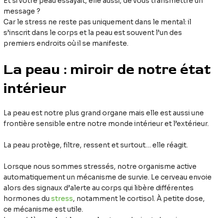
Et si votre peau essayait, elle aussi, de vous transmettre un
message ?
Car le stress ne reste pas uniquement dans le mental: il
s’inscrit dans le corps et la peau est souvent l’un des
premiers endroits où il se manifeste.
La peau : miroir de notre état
intérieur
La peau est notre plus grand organe mais elle est aussi une
frontière sensible entre notre monde intérieur et l’extérieur.
La peau protège, filtre, ressent et surtout… elle réagit.
Lorsque nous sommes stressés, notre organisme active
automatiquement un mécanisme de survie. Le cerveau envoie
alors des signaux d’alerte au corps qui libère différentes
hormones du
stress
, notamment le cortisol. À petite dose,
ce mécanisme est utile.