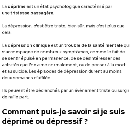
La
déprime
est un état psychologique caractérisé par
une
tristesse passagère
.
La dépression, c’est être triste, bien sûr, mais c’est plus que
cela.
La
dépression clinique
est un
trouble de la santé mentale
qui
s’accompagne de nombreux symptômes, comme le fait de
se sentir épuisé en permanence, de se désintéresser des
activités que l’on aime normalement, ou de penser à la mort
et au suicide. Les épisodes de dépression durent au moins
deux semaines d’affilée.
Ils peuvent être déclenchés par un événement triste ou surgir
de nulle part.
Comment puis-je savoir si je suis
déprimé ou dépressif ?