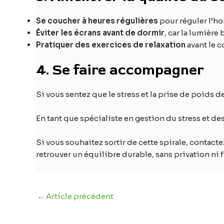
Se coucher à heures régulières
pour réguler l’ho
Éviter les écrans avant de dormir
, car la lumièr
Pratiquer des exercices de relaxation
avant le 
4. Se faire accompagner
Si vous sentez que le stress et la prise de poids de
En tant que spécialiste en gestion du stress et d
Si vous souhaitez sortir de cette spirale, contact
retrouver un équilibre durable, sans privation ni f
←
Article précédent