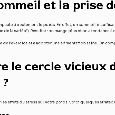
mmeil et la prise d
impacte directement le poids. En effet, un sommeil insuffis
ne de la satiété). Résultat : on mange plus et on a tendance à
re de l’exercice et à adopter une alimentation saine. On comp
le cercle vicieux d
 ?
 les effets du stress sur votre poids. Voici quelques stratégie