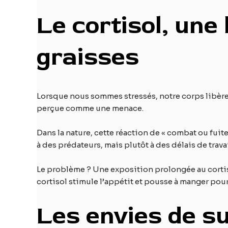
Le cortisol, une
graisses
Lorsque nous sommes stressés, notre corps libère u
perçue comme une menace.
Dans la nature, cette réaction de « combat ou fuit
à des prédateurs, mais plutôt à des délais de trav
Le problème ? Une exposition prolongée au cortisol
cortisol stimule l’appétit et pousse à manger pou
Les envies de s