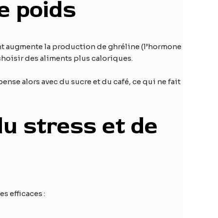
e poids
ant augmente la production de ghréline (l’hormone
 choisir des aliments plus caloriques.
ense alors avec du sucre et du café, ce qui ne fait
u stress et de
s efficaces :