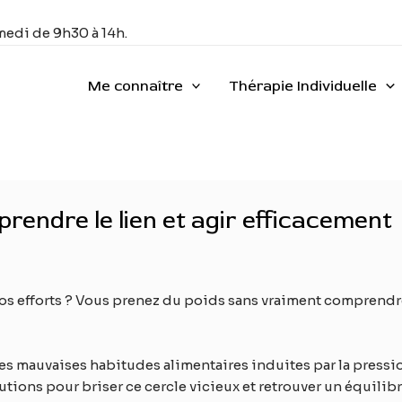
medi de 9h30 à 14h.
Me connaître
Thérapie Individuelle
prendre le lien et agir efficacement
os efforts ? Vous prenez du poids sans vraiment comprendre 
t les mauvaises habitudes alimentaires induites par la pressi
tions pour briser ce cercle vicieux et retrouver un équilib