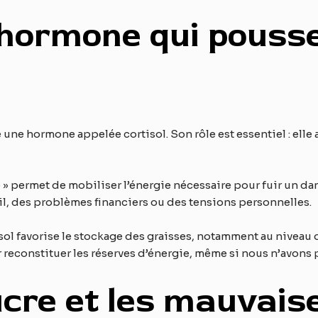
 hormone qui pousse
ne hormone appelée cortisol. Son rôle est essentiel : elle a
e » permet de mobiliser l’énergie nécessaire pour fuir un da
ail, des problèmes financiers ou des tensions personnelles.
 favorise le stockage des graisses, notamment au niveau de 
r reconstituer les réserves d’énergie, même si nous n’avon
ucre et les mauvais