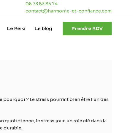
06 73 83 85 74
contact@harmonie-et-confiance.com
Le Reiki
Le blog
Prendre RDV
pourquoi ? Le stress pourrait bien être l’un des
on quotidienne, le stress joue un rôle clé dans la
re durable.