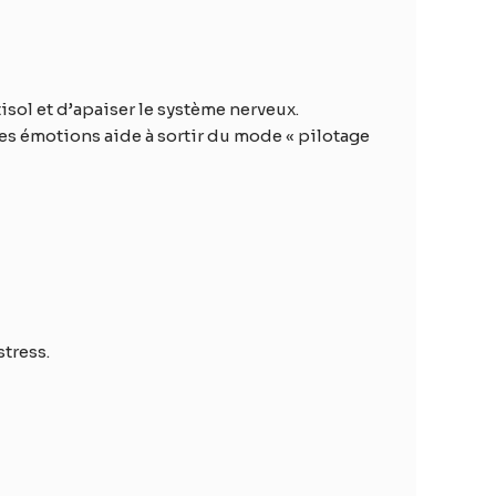
tisol et d’apaiser le système nerveux.
 ses émotions aide à sortir du mode « pilotage
stress.