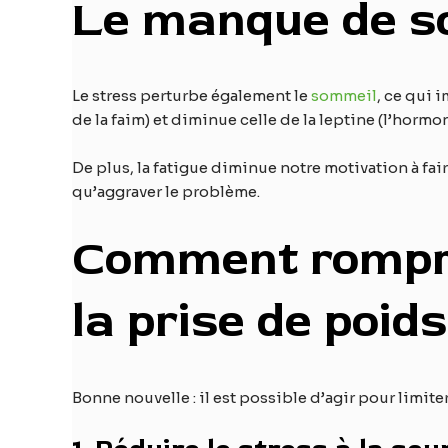
Le manque de so
Le stress perturbe également le
sommeil
, ce qui 
de la faim) et diminue celle de la leptine (l’hormo
De plus, la fatigue diminue notre motivation à fai
qu’aggraver le problème.
Comment rompre 
la prise de poids
Bonne nouvelle : il est possible d’agir pour limiter