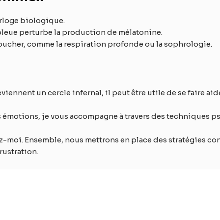
rloge biologique.
e bleue perturbe la production de mélatonine.
coucher, comme la respiration profonde ou la sophrologie.
viennent un cercle infernal, il peut être utile de se faire ai
es émotions, je vous accompagne à travers des techniques ps
ez-moi. Ensemble, nous mettrons en place des stratégies conc
rustration.