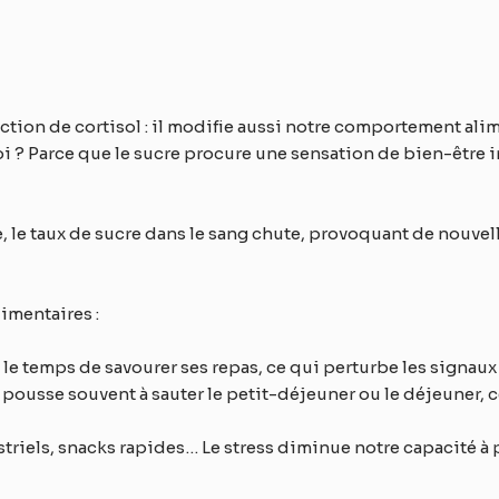
ction de cortisol : il modifie aussi notre comportement alim
oi ? Parce que le sucre procure une sensation de bien-être
, le taux de sucre dans le sang chute, provoquant de nouvelle
imentaires :
le temps de savourer ses repas, ce qui perturbe les signaux 
pousse souvent à sauter le petit-déjeuner ou le déjeuner, c
striels, snacks rapides… Le stress diminue notre capacité à p