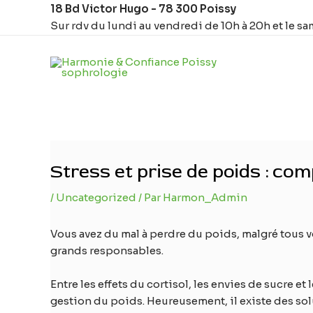
Aller
Navigation
18 Bd Victor Hugo - 78 300 Poissy
au
des
Sur rdv du lundi au vendredi de 10h à 20h et le sa
contenu
articles
Stress et prise de poids : com
/
Uncategorized
/ Par
Harmon_Admin
Vous avez du mal à perdre du poids, malgré tous v
grands responsables.
Entre les effets du cortisol, les envies de sucre e
gestion du poids. Heureusement, il existe des solu