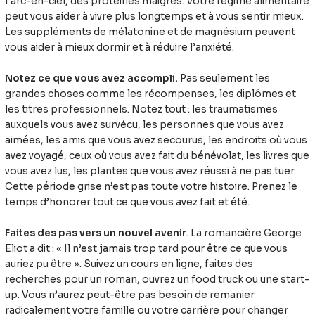
l’arc-en-ciel, des protéines maigres. Votre régime alimentaire
peut vous aider à vivre plus longtemps et à vous sentir mieux.
Les suppléments de mélatonine et de magnésium peuvent
vous aider à mieux dormir et à réduire l’anxiété.
Notez ce que vous avez accompli.
Pas seulement les
grandes choses comme les récompenses, les diplômes et
les titres professionnels. Notez tout : les traumatismes
auxquels vous avez survécu, les personnes que vous avez
aimées, les amis que vous avez secourus, les endroits où vous
avez voyagé, ceux où vous avez fait du bénévolat, les livres que
vous avez lus, les plantes que vous avez réussi à ne pas tuer.
Cette période grise n’est pas toute votre histoire. Prenez le
temps d’honorer tout ce que vous avez fait et été.
Faites des pas vers un nouvel avenir
. La romancière George
Eliot a dit : « Il n’est jamais trop tard pour être ce que vous
auriez pu être ». Suivez un cours en ligne, faites des
recherches pour un roman, ouvrez un food truck ou une start-
up. Vous n’aurez peut-être pas besoin de remanier
radicalement votre famille ou votre carrière pour changer