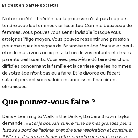
Et c’est en partie sociétal
Notre société obsédée par la jeunesse n’est pas toujours
tendre avec les femmes vieillissantes. Comme beaucoup de
femmes, vous pouvez vous sentir invisible lorsque vous
atteignez l’âge moyen. Vous pouvez ressentir une pression
pour masquer les signes de l’avancée en âge. Vous avez peut-
être du mal à vous occuper à la fois de vos enfants et de vos
parents vieillissants. Vous avez peut-être dû faire des choix
difficiles concernant la famille et la carrière que les hommes
de votre âge n’ont pas eu à faire. Et le divorce ou l’écart
salarial peuvent vous valoir des angoisses financières
chroniques.
Que pouvez-vous faire ?
Dans « Learning to Walk in the Dark », Barbara Brown Taylor
demande :
« Et si je pouvais suivre l’une de mes grandes peurs
jusqu’au bord de l’abîme, prendre une respiration et continuer
? N’y a-t-il pas une chance d’être surpris par ce qui se passe