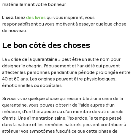
matériellement votre bonheur.
Lisez
. Lisez
des livres
qui vous inspirent, vous
responsabilisent ou vous motivent à essayer quelque chose
de nouveau.
Le bon côté des choses
La « crise de la quarantaine » peut être un autre nom pour
désigner le chagrin, l’épuisement et l’anxiété qui peuvent
affecter les personnes pendant une période prolongée entre
40 et 60 ans. Les origines peuvent être physiologiques,
émotionnelles ou sociétales.
Si vous vivez quelque chose qui ressemble à une crise de la
quarantaine, vous pouvez obtenir de l’aide auprès d’un
médecin, d’un thérapeute ou d’un membre de votre cercle
d’amis. Une alimentation saine, l’exercice, le temps passé
dans la nature et les remèdes naturels peuvent contribuer à
atténuer vos symptômes jusqu’à ce que cette phase de