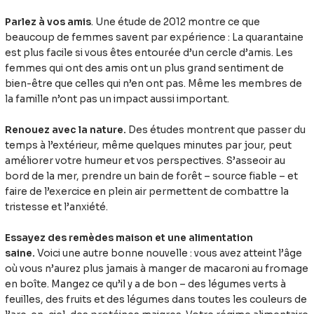
Parlez à vos amis
. Une étude de 2012 montre ce que
beaucoup de femmes savent par expérience : La quarantaine
est plus facile si vous êtes entourée d’un cercle d’amis. Les
femmes qui ont des amis ont un plus grand sentiment de
bien-être que celles qui n’en ont pas. Même les membres de
la famille n’ont pas un impact aussi important.
Renouez avec la nature.
Des études montrent que passer du
temps à l’extérieur, même quelques minutes par jour, peut
améliorer votre humeur et vos perspectives. S’asseoir au
bord de la mer, prendre un bain de forêt – source fiable – et
faire de l’exercice en plein air permettent de combattre la
tristesse et l’anxiété.
Essayez des remèdes maison et une alimentation
saine.
Voici une autre bonne nouvelle : vous avez atteint l’âge
où vous n’aurez plus jamais à manger de macaroni au fromage
en boîte. Mangez ce qu’il y a de bon – des légumes verts à
feuilles, des fruits et des légumes dans toutes les couleurs de