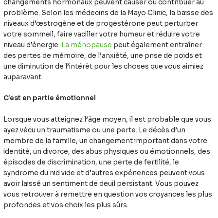
changements hormonaux peuvent causer ou contribuer au
problème. Selon les médecins de la Mayo Clinic, la baisse des
niveaux d’œstrogène et de progestérone peut perturber
votre sommeil, faire vaciller votre humeur et réduire votre
niveau d’énergie.
La ménopause
peut également entraîner
des pertes de mémoire, de l’anxiété, une prise de poids et
une diminution de l’intérêt pour les choses que vous aimiez
auparavant.
C’est en partie émotionnel
Lorsque vous atteignez l’âge moyen, il est probable que vous
ayez vécu un traumatisme ou une perte. Le décès d’un
membre de la famille, un changement important dans votre
identité, un divorce, des abus physiques ou émotionnels, des
épisodes de discrimination, une perte de fertilité, le
syndrome du nid vide et d’autres expériences peuvent vous
avoir laissé un sentiment de deuil persistant. Vous pouvez
vous retrouver à remettre en question vos croyances les plus
profondes et vos choix les plus sûrs.