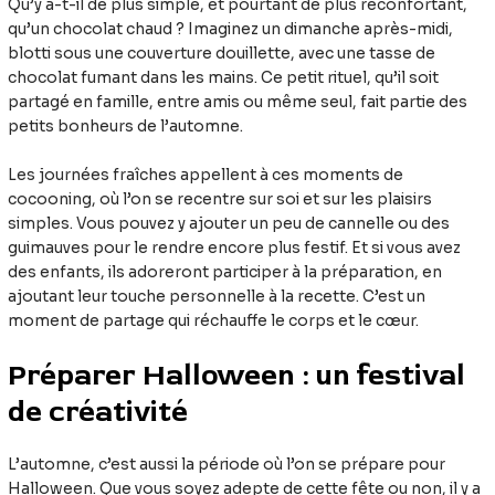
Qu’y a-t-il de plus simple, et pourtant de plus réconfortant,
qu’un chocolat chaud ? Imaginez un dimanche après-midi,
blotti sous une couverture douillette, avec une tasse de
chocolat fumant dans les mains. Ce petit rituel, qu’il soit
partagé en famille, entre amis ou même seul, fait partie des
petits bonheurs de l’automne.
Les journées fraîches appellent à ces moments de
cocooning, où l’on se recentre sur soi et sur les plaisirs
simples. Vous pouvez y ajouter un peu de cannelle ou des
guimauves pour le rendre encore plus festif. Et si vous avez
des enfants, ils adoreront participer à la préparation, en
ajoutant leur touche personnelle à la recette. C’est un
moment de partage qui réchauffe le corps et le cœur.
Préparer Halloween : un festival
de créativité
L’automne, c’est aussi la période où l’on se prépare pour
Halloween. Que vous soyez adepte de cette fête ou non, il y a