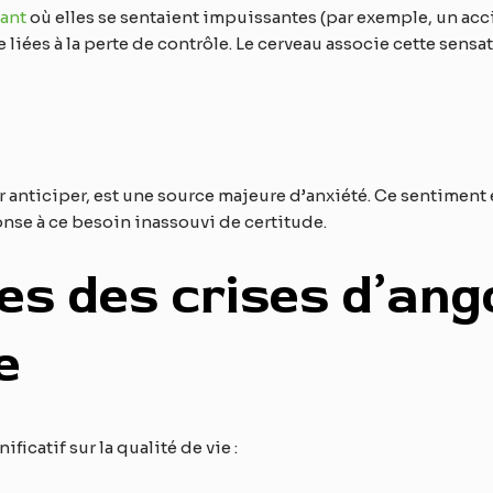
ant
où elles se sentaient impuissantes (par exemple, un acc
iées à la perte de contrôle. Le cerveau associe cette sensat
r anticiper, est une source majeure d’anxiété. Ce sentiment e
onse à ce besoin inassouvi de certitude.
 des crises d’angoi
e
icatif sur la qualité de vie :