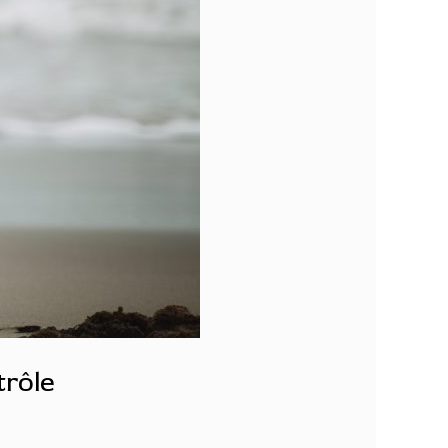
trôle