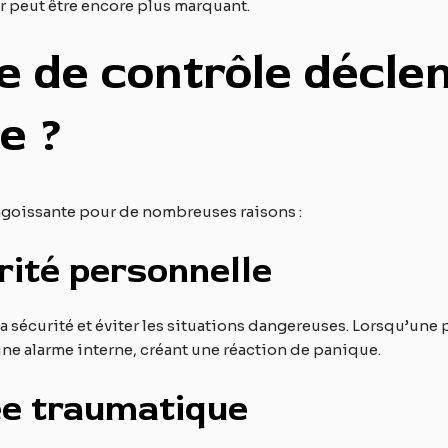
r peut être encore plus marquant.
e de contrôle déclen
e ?
angoissante pour de nombreuses raisons :
rité personnelle
 sécurité et éviter les situations dangereuses. Lorsqu’une 
ne alarme interne, créant une réaction de panique.
ée traumatique