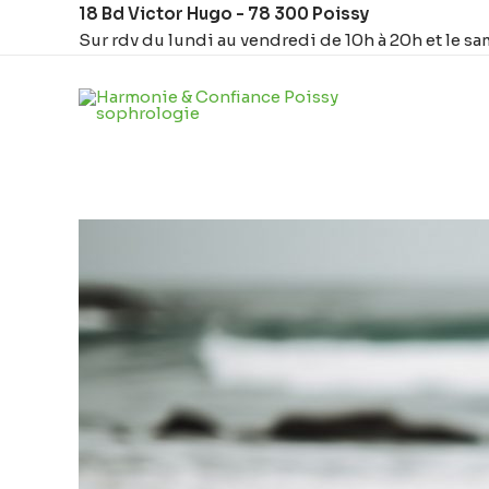
Aller
Navigation
18 Bd Victor Hugo - 78 300 Poissy
au
des
Sur rdv du lundi au vendredi de 10h à 20h et le sa
contenu
articles