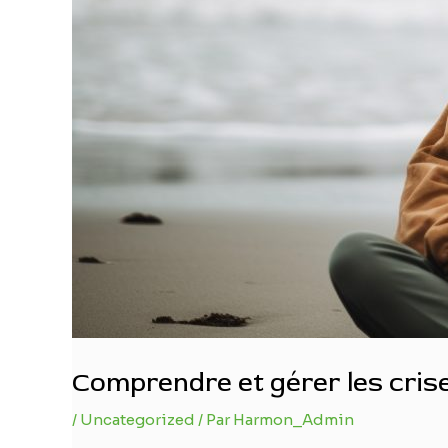
Comprendre et gérer les crise
/
Uncategorized
/ Par
Harmon_Admin