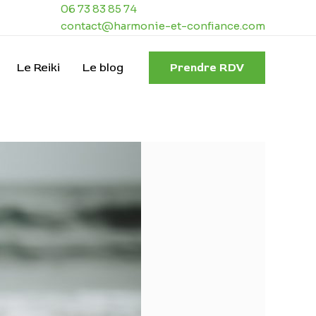
06 73 83 85 74
contact@harmonie-et-confiance.com
Le Reiki
Le blog
Prendre RDV