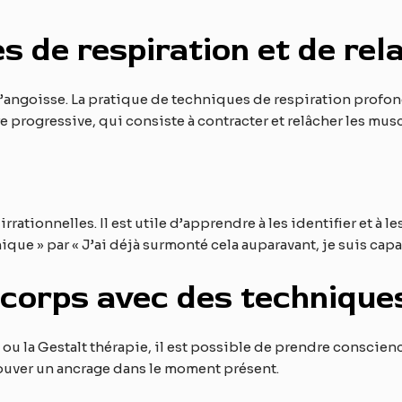
s de respiration et de rel
s d’angoisse. La pratique de techniques de respiration profo
e progressive, qui consiste à contracter et relâcher les musc
ationnelles. Il est utile d’apprendre à les identifier et à 
hique » par « J’ai déjà surmonté cela auparavant, je suis capa
 corps avec des technique
ou la Gestalt thérapie, il est possible de prendre conscien
trouver un ancrage dans le moment présent.