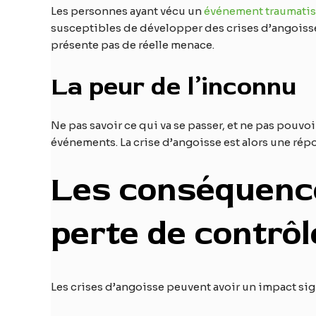
Les personnes ayant vécu un
événement traumatis
susceptibles de développer des crises d’angoisse l
présente pas de réelle menace.
La peur de l’inconnu
Ne pas savoir ce qui va se passer, et ne pas pouvoi
événements. La crise d’angoisse est alors une rép
Les conséquences
perte de contrôl
Les crises d’angoisse peuvent avoir un impact signif