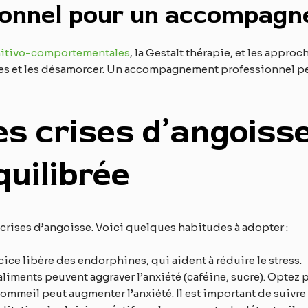
ionnel pour un accompagn
nitivo-comportementales
, la Gestalt thérapie, et les appro
es et les désamorcer. Un accompagnement professionnel peu
s crises d’angoisse
quilibrée
 crises d’angoisse. Voici quelques habitudes à adopter :
rcice libère des endorphines, qui aident à réduire le stress.
 aliments peuvent aggraver l’anxiété (caféine, sucre). Optez 
ommeil peut augmenter l’anxiété. Il est important de suivre