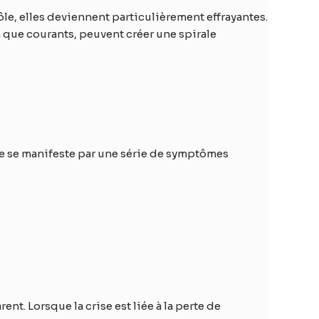
ôle, elles deviennent particulièrement effrayantes.
que courants, peuvent créer une spirale
le se manifeste par une série de symptômes
t. Lorsque la crise est liée à la perte de