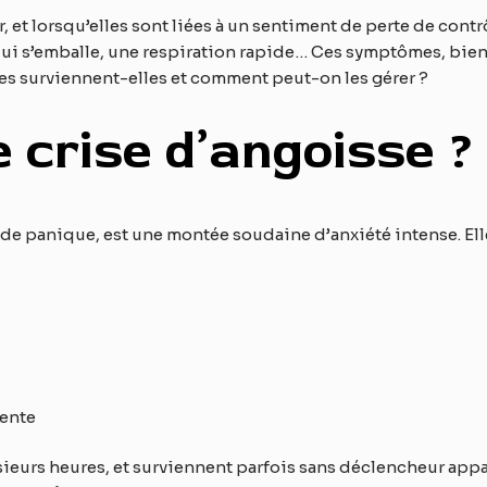
, et lorsqu’elles sont liées à un sentiment de perte de contr
i s’emballe, une respiration rapide… Ces symptômes, bien 
ises surviennent-elles et comment peut-on les gérer ?
 crise d’angoisse ?
 de panique, est une montée soudaine d’anxiété intense. El
nente
urs heures, et surviennent parfois sans déclencheur apparen