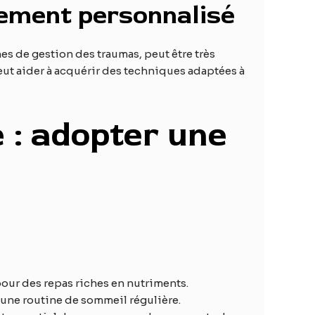
ement personnalisé
ches de gestion des traumas, peut être très
t aider à acquérir des techniques adaptées à
 : adopter une
pour des repas riches en nutriments.
 une routine de sommeil régulière.