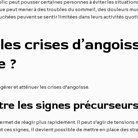
blic peut pousser certaines personnes à éviter les situations
que peut mener à des troubles du sommeil, des douleurs mus
uchées peuvent se sentir limitées dans leurs activités quot
s crises d’angoisse
e ?
gérer et atténuer les crises d’angoisse.
tre les signes précurseur
met de réagir plus rapidement. Il peut s’agir de tensions m
t ces signes, il devient possible de mettre en place des st