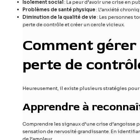
Isolement social
: La peur d’avoir une crise en pu
Problèmes de santé physique
: L’anxiété chroni
Diminution de la qualité de vie
: Les personnes to
perte de contrôle et créer un cercle vicieux.
Comment gérer le
perte de contrôl
Heureusement, il existe plusieurs stratégies pour 
Apprendre à reconnaî
Comprendre les signaux d’une crise d’angoisse per
sensation de nervosité grandissante. En identifian
de l’ampleur.