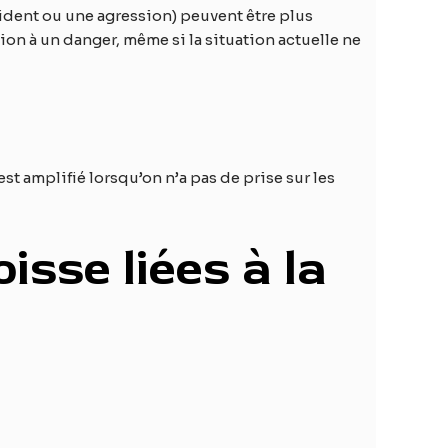
ident ou une agression) peuvent être plus
ion à un danger, même si la situation actuelle ne
st amplifié lorsqu’on n’a pas de prise sur les
sse liées à la