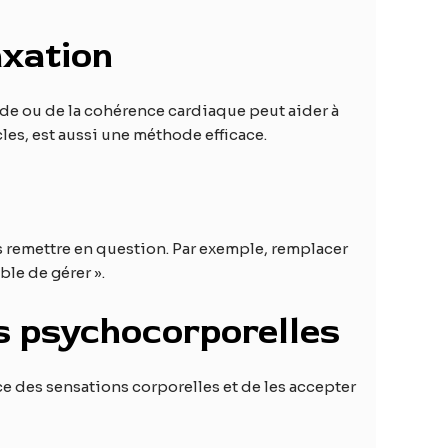
axation
nde ou de la cohérence cardiaque peut aider à
les, est aussi une méthode efficace.
les remettre en question. Par exemple, remplacer
ble de gérer ».
s psychocorporelles
ce des sensations corporelles et de les accepter