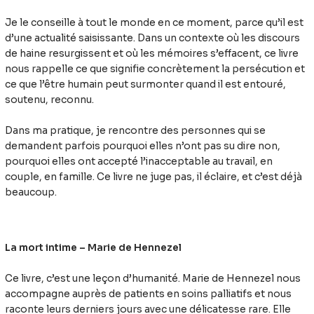
Je le conseille à tout le monde en ce moment, parce qu’il est
d’une actualité saisissante. Dans un contexte où les discours
de haine resurgissent et où les mémoires s’effacent, ce livre
nous rappelle ce que signifie concrètement la persécution et
ce que l’être humain peut surmonter quand il est entouré,
soutenu, reconnu.
Dans ma pratique, je rencontre des personnes qui se
demandent parfois pourquoi elles n’ont pas su dire non,
pourquoi elles ont accepté l’inacceptable au travail, en
couple, en famille. Ce livre ne juge pas, il éclaire, et c’est déjà
beaucoup.
La mort intime – Marie de Hennezel
Ce livre, c’est une leçon d’humanité. Marie de Hennezel nous
accompagne auprès de patients en soins palliatifs et nous
raconte leurs derniers jours avec une délicatesse rare. Elle