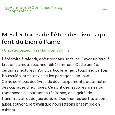
Aller
Navigation
Main
au
des
Men
contenu
articles
Mes lectures de l’été : des livres qui
font du bien à l’âme
/
Uncategorized
/ Par
Harmon_Admin
L’été invite à ralentir, à s’étirer dans un fauteuil avec un livre, à
laisser les mots résonner différemment. Cette année,
certaines lectures m’ont particulièrement touchée, parfois
bousculée, et j’ai envie de les partager avec vous.
Ce ne sont pas des livres de développement personnel ni
des ouvrages théoriques. Ce sont des histoires vraies ou
romancées qui parlent de résilience, de dignité, de
transmission et de joie de vivre. Des thèmes qui traversent
aussi, souvent, le travail que nous faisons ensemble en
cabinet.