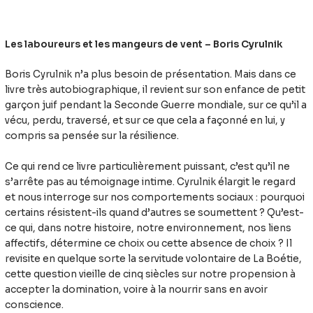
Les laboureurs et les mangeurs de vent – Boris Cyrulnik
Boris Cyrulnik n’a plus besoin de présentation. Mais dans ce
livre très autobiographique, il revient sur son enfance de petit
garçon juif pendant la Seconde Guerre mondiale, sur ce qu’il a
vécu, perdu, traversé, et sur ce que cela a façonné en lui, y
compris sa pensée sur la résilience.
Ce qui rend ce livre particulièrement puissant, c’est qu’il ne
s’arrête pas au témoignage intime. Cyrulnik élargit le regard
et nous interroge sur nos comportements sociaux : pourquoi
certains résistent-ils quand d’autres se soumettent ? Qu’est-
ce qui, dans notre histoire, notre environnement, nos liens
affectifs, détermine ce choix ou cette absence de choix ? Il
revisite en quelque sorte la servitude volontaire de La Boétie,
cette question vieille de cinq siècles sur notre propension à
accepter la domination, voire à la nourrir sans en avoir
conscience.