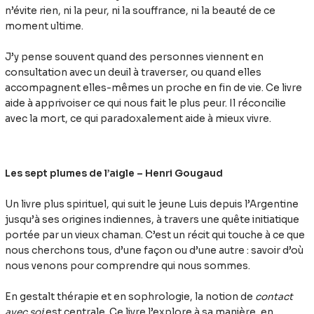
n’évite rien, ni la peur, ni la souffrance, ni la beauté de ce
moment ultime.
J’y pense souvent quand des personnes viennent en
consultation avec un deuil à traverser, ou quand elles
accompagnent elles-mêmes un proche en fin de vie. Ce livre
aide à apprivoiser ce qui nous fait le plus peur. Il réconcilie
avec la mort, ce qui paradoxalement aide à mieux vivre.
Les sept plumes de l’aigle – Henri Gougaud
Un livre plus spirituel, qui suit le jeune Luis depuis l’Argentine
jusqu’à ses origines indiennes, à travers une quête initiatique
portée par un vieux chaman. C’est un récit qui touche à ce que
nous cherchons tous, d’une façon ou d’une autre : savoir d’où
nous venons pour comprendre qui nous sommes.
En gestalt thérapie et en sophrologie, la notion de
contact
avec soi
est centrale. Ce livre l’explore à sa manière, en