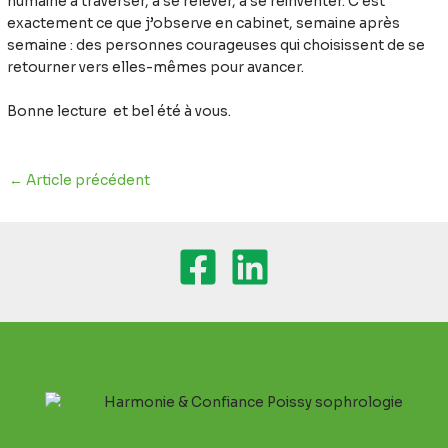
humaine à traverser, à se relever, à se réinventer. C’est
exactement ce que j’observe en cabinet, semaine après
semaine : des personnes courageuses qui choisissent de se
retourner vers elles-mêmes pour avancer.
Bonne lecture et bel été à vous.
←
Article précédent