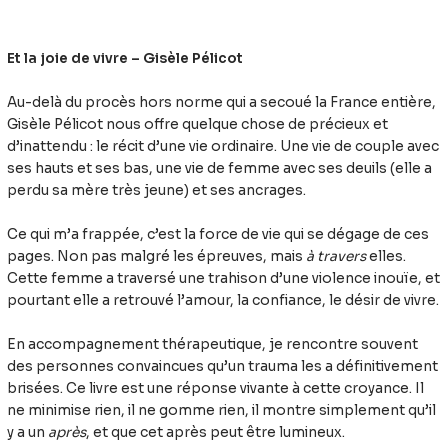
Et la joie de vivre – Gisèle Pélicot
Au-delà du procès hors norme qui a secoué la France entière,
Gisèle Pélicot nous offre quelque chose de précieux et
d’inattendu : le récit d’une vie ordinaire. Une vie de couple avec
ses hauts et ses bas, une vie de femme avec ses deuils (elle a
perdu sa mère très jeune) et ses ancrages.
Ce qui m’a frappée, c’est la force de vie qui se dégage de ces
pages. Non pas malgré les épreuves, mais
à travers
elles.
Cette femme a traversé une trahison d’une violence inouïe, et
pourtant elle a retrouvé l’amour, la confiance, le désir de vivre.
En accompagnement thérapeutique, je rencontre souvent
des personnes convaincues qu’un trauma les a définitivement
brisées. Ce livre est une réponse vivante à cette croyance. Il
ne minimise rien, il ne gomme rien, il montre simplement qu’il
y a un
après
, et que cet après peut être lumineux.