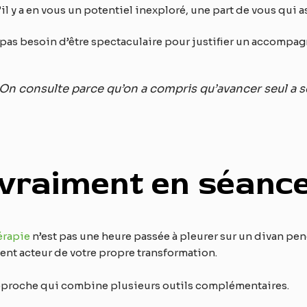
l y a en vous un potentiel inexploré, une part de vous qui as
’a pas besoin d’être spectaculaire pour justifier un accompa
 On consulte parce qu’on a compris qu’avancer seul a se
 vraiment en séanc
érapie
n’est pas une heure passée à pleurer sur un divan pen
ment acteur de votre propre transformation.
 approche qui combine plusieurs outils complémentaires.