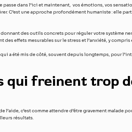
se passe dans l’ici et maintenant, vos émotions, vos sensati
érer. C’est une approche profondément humaniste : elle part
s donnant des outils concrets pour réguler votre système ne
t des effets mesurables sur le stress et l’anxiété, y compri
qui a été mis de côté, souvent depuis longtemps, pour l’inté
 qui freinent trop 
de l’aide, c’est comme attendre d’être gravement malade pou
eurs résultats.