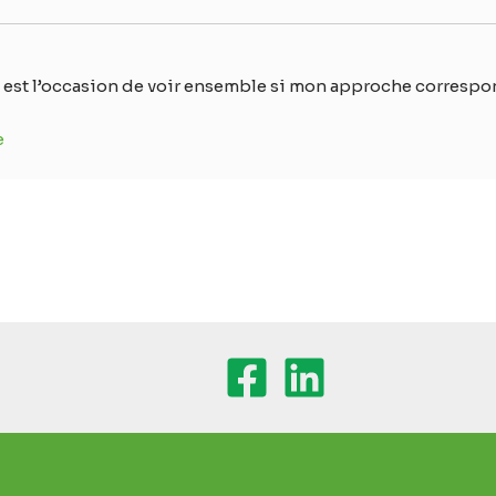
e est l’occasion de voir ensemble si mon approche correspon
e