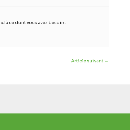
d à ce dont vous avez besoin .
Article suivant
→