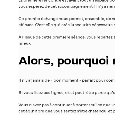
La première rencontre est avant tout un espace p
vous espérez de cet accompagnement. Il n’y a rien 
Ce premier échange nous permet, ensemble, de vér
efficace. C’est elle qui crée la sécurité nécessaire
À l’issue de cette première séance, vous repartez 
mieux.
Alors, pourquoi
Il n’y a jamais de « bon moment » parfait pour com
Si vous lisez ces lignes, c’est peut-être parce qu
Vous n’avez pas à continuer à porter seul ce que 
cet équilibre que vous sentez s’être distendu et