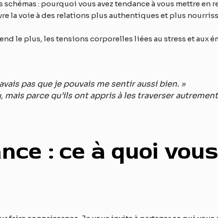
schémas : pourquoi vous avez tendance à vous mettre en retra
e la voie à des relations plus authentiques et plus nourris
end le plus, les tensions corporelles liées au stress et aux 
vais pas que je pouvais me sentir aussi bien. »
 mais parce qu’ils ont appris à les traverser autrement
nce : ce à quoi vou