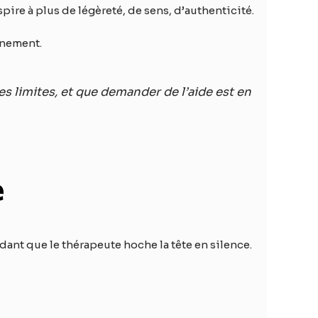
pire à plus de légèreté, de sens, d’authenticité.
gnement.
s limites, et que demander de l’aide est en
e
dant que le thérapeute hoche la tête en silence.