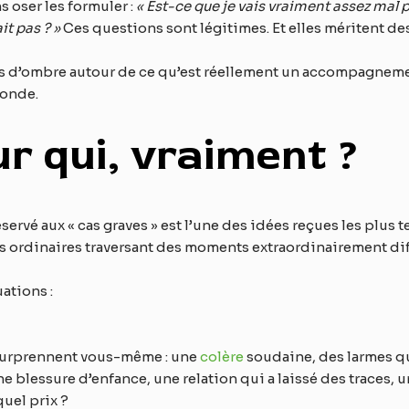
s oser les formuler :
« Est-ce que je vais vraiment assez mal p
it pas ? »
Ces questions sont légitimes. Et elles méritent de
ones d’ombre autour de ce qu’est réellement un accompagne
monde.
ur qui, vraiment ?
rvé aux « cas graves » est l’une des idées reçues les plus t
s ordinaires traversant des moments extraordinairement diff
ations :
 surprennent vous-même : une
colère
soudaine, des larmes qui
blessure d’enfance, une relation qui a laissé des traces, u
quel prix ?