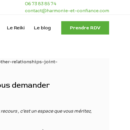
06 73 83 85 74
contact@harmonie-et-confiance.com
Le Reiki
Le blog
Prendre RDV
 vous demander
 recours , c’est un espace que vous méritez,