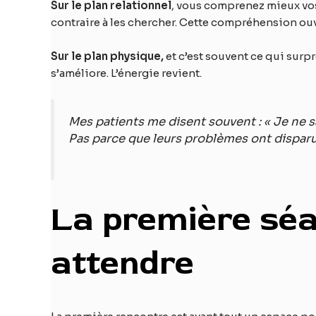
Sur le plan relationnel
, vous comprenez mieux vos 
contraire à les chercher. Cette compréhension ouvr
Sur le plan physique,
et c’est souvent ce qui surpr
s’améliore. L’énergie revient.
Mes patients me disent souvent : « Je ne sa
Pas parce que leurs problèmes ont disparu,
La première séa
attendre