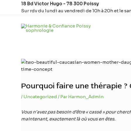
Aller
Navigation
18 Bd Victor Hugo - 78 300 Poissy
au
des
Sur rdv du lundi au vendredi de 10h à 20h et le sa
contenu
articles
Pourquoi faire une thérapie 
/
Uncategorized
/ Par
Harmon_Admin
Vous n’avez pas besoin d’être « cassé » pour cherch
maintenant, exactement là où vous en êtes.