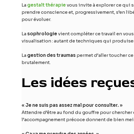
La
gestalt thérapie
vous invite à explorer ce qui 
prendre conscience et, progressivement, s’en lib
pour évoluer.
La
sophrologie
vient compléter ce travail en vou
visualisation : autant de techniques qui produisen
La
gestion des traumas
permet d’aller toucher ce 
brutalement.
Les idées reçues
« Je ne suis pas assez mal pour consulter. »
Attendre d’être au fond du gouffre pour chercher 
l’accompagnement précoce donnent de bien meill
« Ça va me prendre des années. »