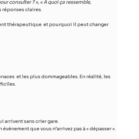
our consulter ? »
,
« À quoi ça ressemble,
s réponses claires.
ment thérapeutique et pourquoi il peut changer
enaces et les plus dommageables. En réalité, les
iciles.
 arrivent sans crier gare.
n événement que vous n’arrivez pas à « dépasser ».