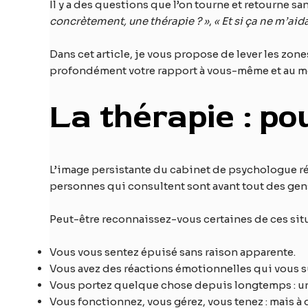
Il y a des questions que l’on tourne et retourne san
concrètement, une thérapie ? »
,
« Et si ça ne m’aida
Dans cet article, je vous propose de lever les z
profondément votre rapport à vous-même et au 
La thérapie : po
L’image persistante du cabinet de psychologue rése
personnes qui consultent sont avant tout des gen
Peut-être reconnaissez-vous certaines de ces situ
Vous vous sentez épuisé sans raison apparente.
Vous avez des réactions émotionnelles qui vous
Vous portez quelque chose depuis longtemps : une 
Vous fonctionnez, vous gérez, vous tenez : mais à 