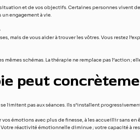
tuation et de vos objectifs. Certaines personnes vivent de
s un engagement à vie.
»
s, mais de vous aider à trouver les vôtres. Vous restez l’exp
 mêmes schémas. La thérapie ne remplace pas l’action ; elle
pie peut concrètem
 limitent pas aux séances. Ils s’installent progressivement
r vos émotions avec plus de finesse, à les accueillir sans en
otre réactivité émotionnelle diminue ; votre capacité à rest