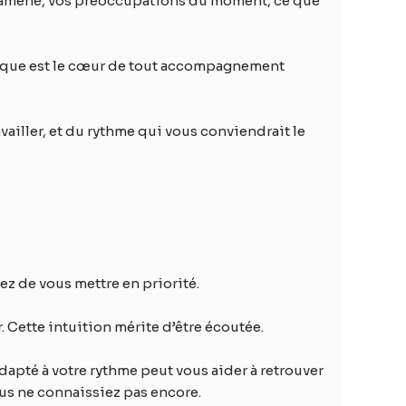
us amène, vos préoccupations du moment, ce que
utique est le cœur de tout accompagnement
vailler, et du rythme qui vous conviendrait le
ez de vous mettre en priorité.
. Cette intuition mérite d’être écoutée.
dapté à votre rythme peut vous aider à retrouver
us ne connaissiez pas encore.