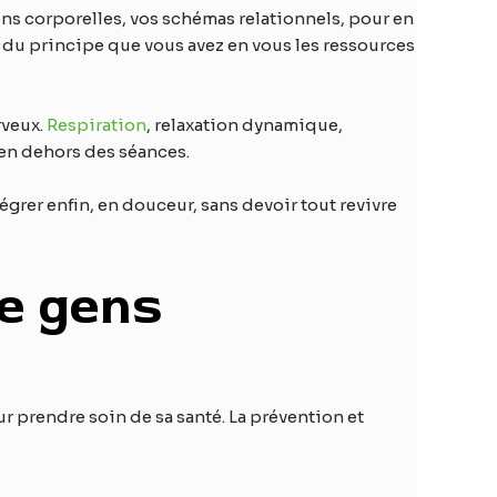
ons corporelles, vos schémas relationnels, pour en
 du principe que vous avez en vous les ressources
rveux.
Respiration
, relaxation dynamique,
s en dehors des séances.
grer enfin, en douceur, sans devoir tout revivre
de gens
r prendre soin de sa santé. La prévention et