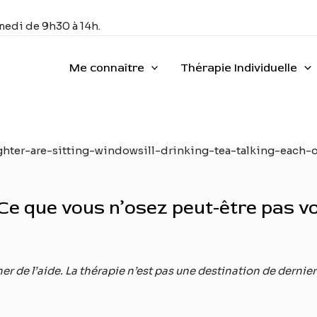
medi de 9h30 à 14h.
Me connaître
Thérapie Individuelle
? Ce que vous n’osez peut-être pas
er de l’aide. La thérapie n’est pas une destination de dernier