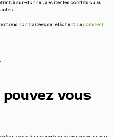
it, à sur-donner, à éviter les conflits ou au
santes.
émotions non traitées se relâchent. Le
sommeil
.
s pouvez vous