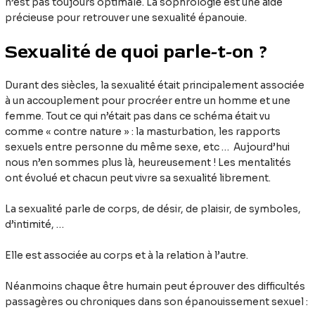
n’est pas toujours optimale. La sophrologie est une aide
précieuse pour retrouver une sexualité épanouie.
Sexualité de quoi parle-t-on ?
Durant des siècles, la sexualité était principalement associée
à un accouplement pour procréer entre un homme et une
femme. Tout ce qui n’était pas dans ce schéma était vu
comme « contre nature » : la masturbation, les rapports
sexuels entre personne du même sexe, etc … Aujourd’hui
nous n’en sommes plus là, heureusement ! Les mentalités
ont évolué et chacun peut vivre sa sexualité librement.
La sexualité parle de corps, de désir, de plaisir, de symboles,
d’intimité, …
Elle est associée au corps et à la relation à l’autre.
Néanmoins chaque être humain peut éprouver des difficultés
passagères ou chroniques dans son épanouissement sexuel :