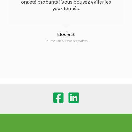
ont été probants ! Vous pouvez y aller les
yeux fermés.​
Elodie S.
Journaliste & Coach sportive