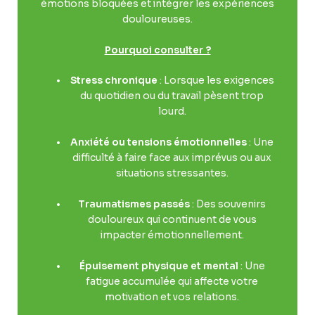
émotions bloquées et intégrer les expériences
douloureuses.
Pourquoi consulter ?
Stress chronique
: Lorsque les exigences
du quotidien ou du travail pèsent trop
lourd.
Anxiété ou tensions émotionnelles
: Une
difficulté à faire face aux imprévus ou aux
situations stressantes.
Traumatismes passés
: Des souvenirs
douloureux qui continuent de vous
impacter émotionnellement.
Épuisement physique et mental
: Une
fatigue accumulée qui affecte votre
motivation et vos relations.