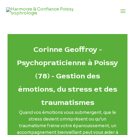
Aller
Main
au
Men
contenu
Corinne Geoffroy -
Psychopraticienne à Poissy
(78) - Gestion des
émotions, du stress et des
traumatismes
Quand vos émotions vous submergent, que le
stress devient omniprésent ou qu’un
traumatisme freine votre épanouissement, un
accompagnement bienveillant peut vous aider à